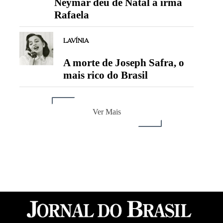
Neymar deu de Natal à irmã
Rafaela
LAVÍNIA
A morte de Joseph Safra, o
mais rico do Brasil
Ver Mais