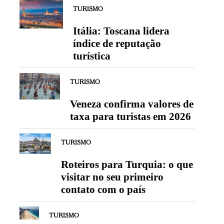
TURISMO
Itália: Toscana lidera
índice de reputação
turística
TURISMO
Veneza confirma valores de
taxa para turistas em 2026
TURISMO
Roteiros para Turquia: o que
visitar no seu primeiro
contato com o país
TURISMO