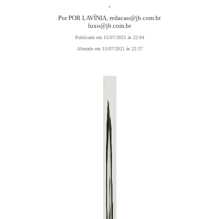
.
Por POR LAVÍNIA,
redacao@jb.com.br
luxo@jb.com.br
Publicado em 15/07/2021 às 22:04
Alterado em 15/07/2021 às 22:37