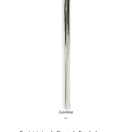
Lavínia
...