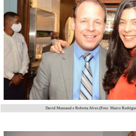
David Mansaud e Roberta Alves (Foto: Marco Rodrigu