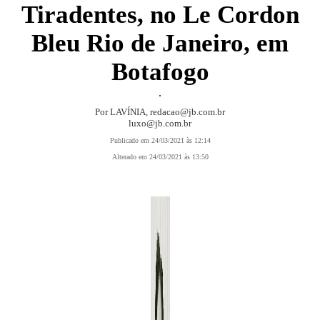
Tiradentes, no Le Cordon
Bleu Rio de Janeiro, em
Botafogo
.
Por LAVÍNIA,
redacao@jb.com.br
luxo@jb.com.br
Publicado em 24/03/2021 às 12:14
Alterado em 24/03/2021 às 13:50