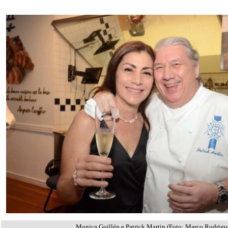
Monica Guillén e Patrick Martin (Foto: Marco Rodrigu