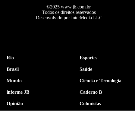
©2025 www.jb.com.br.
Todos os direitos reservados
Desenvolvido por InterMedia LLC
Rio
Esportes
Brasil
Saúde
Mundo
Ciência e Tecnologia
informe JB
Caderno B
Opinião
Colunistas
Política
Economia
Internacional
Empresa e Negócios