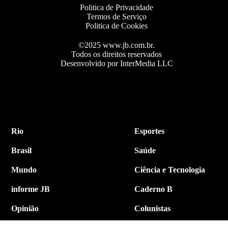
Politica de Privacidade
Termos de Serviço
Politica de Cookies
©2025 www.jb.com.br.
Todos os direitos reservados
Desenvolvido por InterMedia LLC
Rio
Esportes
Brasil
Saúde
Mundo
Ciência e Tecnologia
informe JB
Caderno B
Opinião
Colunistas
Política
Economia