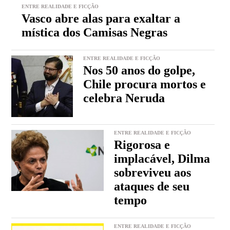
ENTRE REALIDADE E FICÇÃO
Vasco abre alas para exaltar a
mística dos Camisas Negras
ENTRE REALIDADE E FICÇÃO
Nos 50 anos do golpe,
Chile procura mortos e
celebra Neruda
ENTRE REALIDADE E FICÇÃO
Rigorosa e
implacável, Dilma
sobreviveu aos
ataques de seu
tempo
ENTRE REALIDADE E FICÇÃO