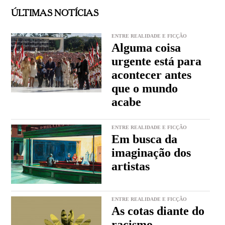
ÚLTIMAS NOTÍCIAS
ENTRE REALIDADE E FICÇÃO
Alguma coisa
urgente está para
acontecer antes
que o mundo
acabe
ENTRE REALIDADE E FICÇÃO
Em busca da
imaginação dos
artistas
ENTRE REALIDADE E FICÇÃO
As cotas diante do
racismo