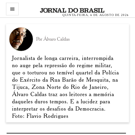
menu
QUINTA-FEIRA, 6 DE AGOSTO DE 2026
Por Álvaro Caldas
Jornalista de longa carreira, interrompida
no auge pela repressão do regime militar,
que o torturou no temível quartel da Polícia
do Exército da Rua Barão de Mesquita, na
Tijuca, Zona Norte do Rio de Janeiro,
Álvaro Caldas traz aos leitores a memória
daqueles duros tempos. E a lucidez para
interpretar os desafios da Democracia.
Foto: Flavio Rodrigues