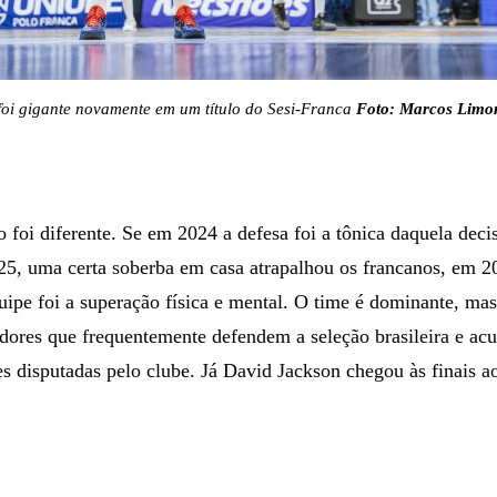
foi gigante novamente em um título do Sesi-Franca
Foto: Marcos Limo
o foi diferente. Se em 2024 a defesa foi a tônica daquela deci
5, uma certa soberba em casa atrapalhou os francanos, em 2
quipe foi a superação física e mental. O time é dominante, ma
dores que frequentemente defendem a seleção brasileira e a
s disputadas pelo clube. Já David Jackson chegou às finais a