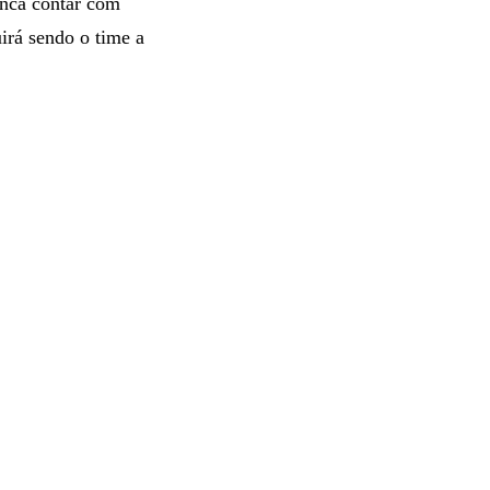
anca contar com
irá sendo o time a