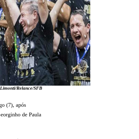
 Limonti/Relance/SFB
go (7), após
 Georginho de Paula