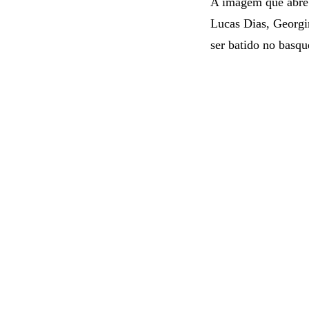
A imagem que abre 
Lucas Dias, Georgin
ser batido no basqu