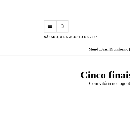
menu
SÁBADO, 8 DE AGOSTO DE 2026
Mundo
Brasil
Rio
Informe 
Cinco finai
Com vitória no Jogo 4