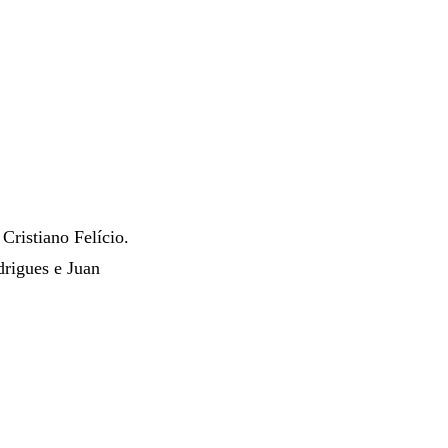
Cristiano Felício.
drigues e Juan