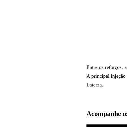
Entre os reforços, 
A principal injeção
Laterza.
Acompanhe os