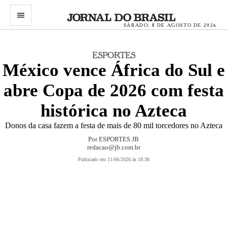
menu
SÁBADO, 8 DE AGOSTO DE 2026
ESPORTES
México vence África do Sul e
abre Copa de 2026 com festa
histórica no Azteca
Donos da casa fazem a festa de mais de 80 mil torcedores no Azteca
Por
ESPORTES JB
redacao@jb.com.br
Publicado em 11/06/2026 às 18:38