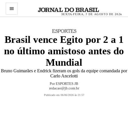
menu
SEXTA-FEIRA, 7 DE AGOSTO DE 2026
ESPORTES
Brasil vence Egito por 2 a 1
no último amistoso antes do
Mundial
Bruno Guimarães e Endrick fizeram os gols da equipe comandada por
Carlo Ancelotti
Por
ESPORTES JB
redacao@jb.com.br
Publicado em 06/06/2026 às 21:57