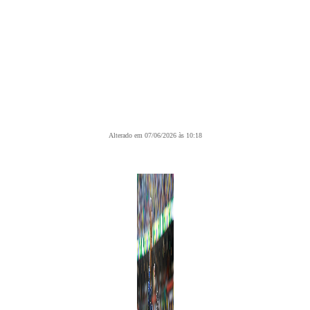
Alterado em 07/06/2026 às 10:18