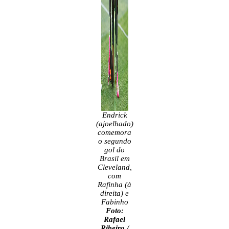
Endrick
(ajoelhado)
comemora
o segundo
gol do
Brasil em
Cleveland,
com
Rafinha (à
direita) e
Fabinho
Foto:
Rafael
Ribeiro /