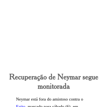
Recuperação de Neymar segue
monitorada
Neymar está fora do amistoso contra o
Egito
, marcado para sábado (6), em