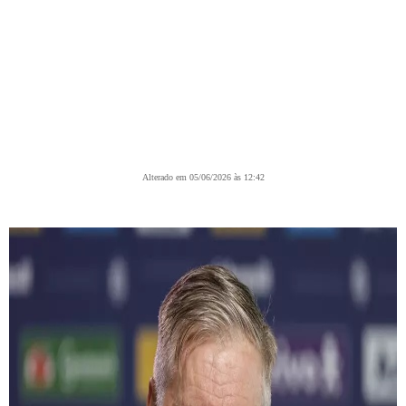
Alterado em 05/06/2026 às 12:42