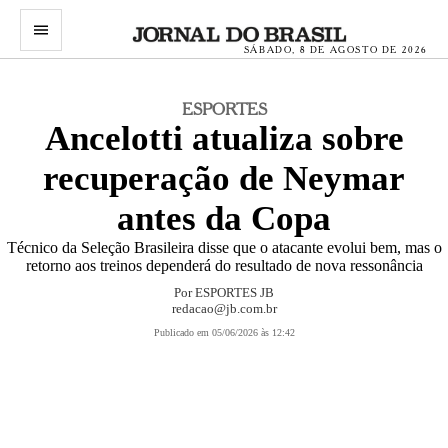
menu
SÁBADO, 8 DE AGOSTO DE 2026
ESPORTES
Ancelotti atualiza sobre
recuperação de Neymar
antes da Copa
Técnico da Seleção Brasileira disse que o atacante evolui bem, mas o
retorno aos treinos dependerá do resultado de nova ressonância
Por
ESPORTES JB
redacao@jb.com.br
Publicado em 05/06/2026 às 12:42