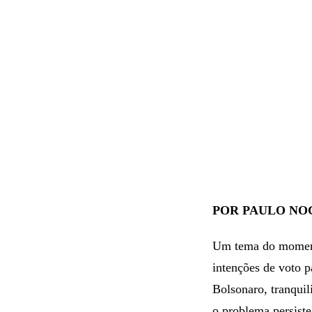
POR PAULO NOG
Um tema do momento
intenções de voto p
Bolsonaro, tranquil
o problema persiste