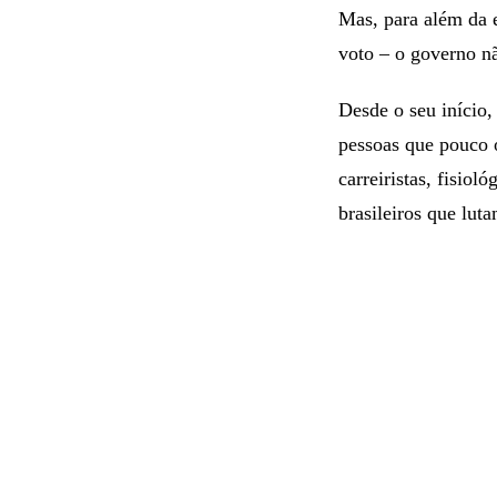
Mas, para além da e
voto – o governo n
Desde o seu início,
pessoas que pouco o
carreiristas, fisiol
brasileiros que lut