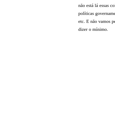
não está lá essas c
políticas govername
etc. E não vamos p
dizer o mínimo.