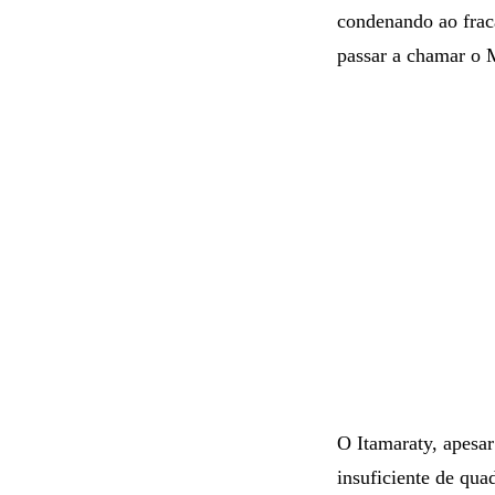
condenando ao fraca
passar a chamar o 
O Itamaraty, apesar
insuficiente de quad