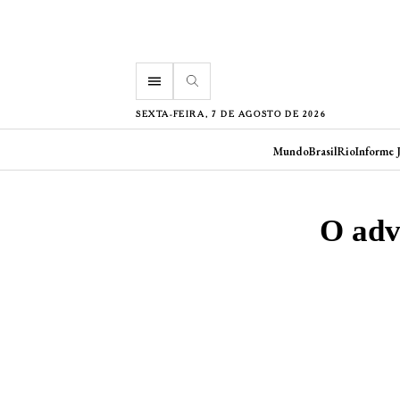
menu
SEXTA-FEIRA, 7 DE AGOSTO DE 2026
Mundo
Brasil
Rio
Informe 
O adv