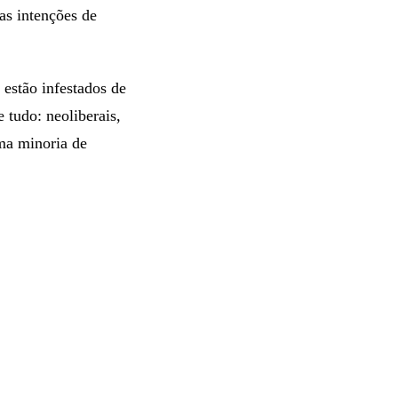
as intenções de
 estão infestados de
 tudo: neoliberais,
uma minoria de