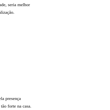
ade, seria melhor
lização.
ela presença
tão forte na casa.