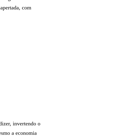
 apertada, com
izer, invertendo o
mesmo a economia