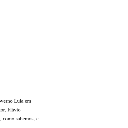
overno Lula em
or, Flávio
a, como sabemos, e