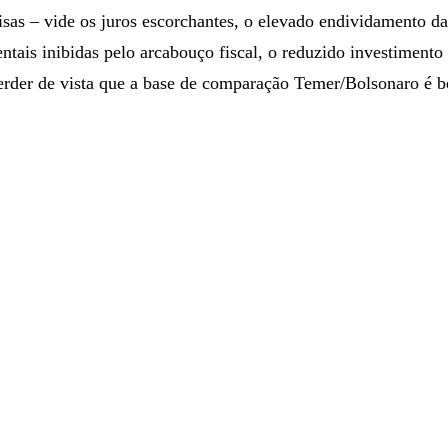
oisas – vide os juros escorchantes, o elevado endividamento da
ntais inibidas pelo arcabouço fiscal, o reduzido investimento
erder de vista que a base de comparação Temer/Bolsonaro é 