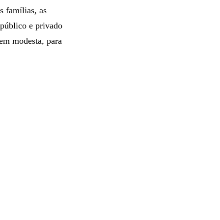
s famílias, as
 público e privado
bem modesta, para