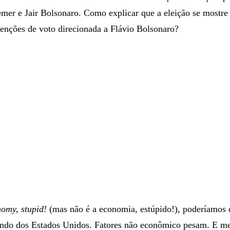
mer e Jair Bolsonaro. Como explicar que a eleição se mostre
tenções de voto direcionada a Flávio Bolsonaro?
nomy, stupid!
(mas não é a economia, estúpido!), poderíamos d
undo dos Estados Unidos. Fatores não econômico pesam. E 