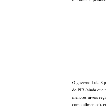
O governo Lula 3 pr
do PIB (ainda que 
menores níveis regi
como alimentos), en