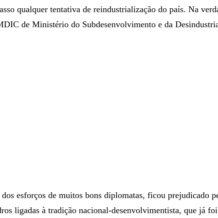
sso qualquer tentativa de reindustrialização do país. Na verd
MDIC de Ministério do Subdesenvolvimento e da Desindustria
 dos esforços de muitos bons diplomatas, ficou prejudicado p
ros ligadas à tradição nacional-desenvolvimentista, que já foi 