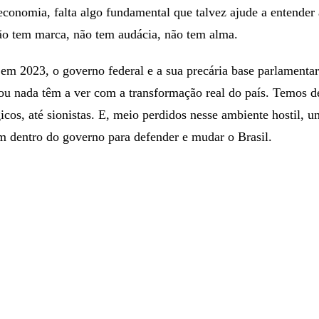
conomia, falta algo fundamental que talvez ajude a entender 
ão tem marca, não tem audácia, não tem alma.
 em 2023, o governo federal e a sua precária base parlamentar
u nada têm a ver com a transformação real do país. Temos de
ógicos, até sionistas. E, meio perdidos nesse ambiente hostil, 
am dentro do governo para defender e mudar o Brasil.