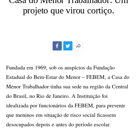
projeto que virou cortiço.
Facebook
Twitter
Mais
opções
de
Fundada em 1969, sob os auspícios da Fundação
compartilhamento
Estadual do Bem-Estar do Menor – FEBEM, a Casa do
Menor Trabalhador tinha sua sede na região da Central
do Brasil, no Rio de Janeiro. A Instituição foi
idealizada por funcionários da FEBEM, para prevenir
que meninos em situação de risco social ficassem
desocupados depois e antes do período escolar.