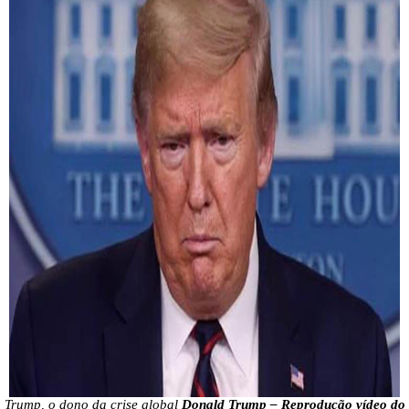
Trump, o dono da crise global
Donald Trump – Reprodução vídeo do