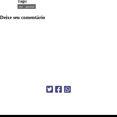
Tags:
eua
gasolina
Deixe seu comentário