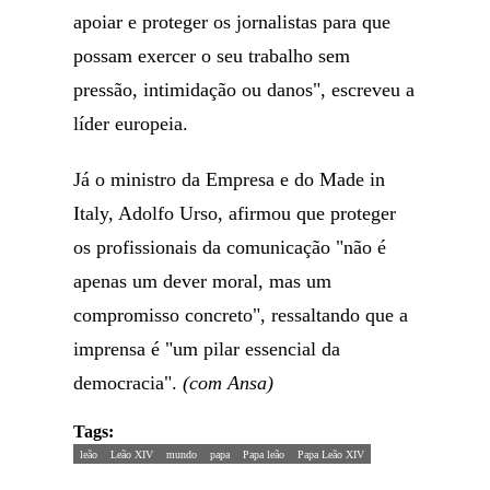
apoiar e proteger os jornalistas para que
possam exercer o seu trabalho sem
pressão, intimidação ou danos", escreveu a
líder europeia.
Já o ministro da Empresa e do Made in
Italy, Adolfo Urso, afirmou que proteger
os profissionais da comunicação "não é
apenas um dever moral, mas um
compromisso concreto", ressaltando que a
imprensa é "um pilar essencial da
democracia".
(com Ansa)
Tags:
leão
Leão XIV
mundo
papa
Papa leão
Papa Leão XIV