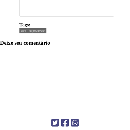
Tags:
data
impeachment
Deixe seu comentário