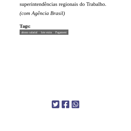
superintendências regionais do Trabalho.
(com Agência Brasil)
Tags:
abono salarial
lote extra
Pagament