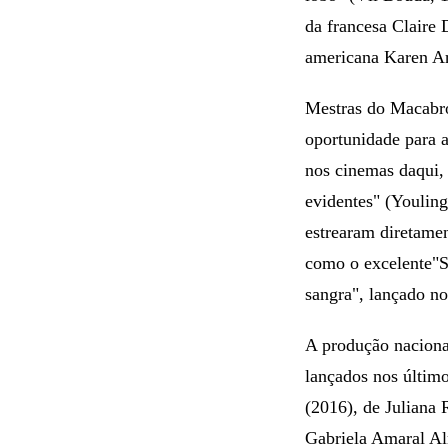
da francesa Claire
americana Karen Ar
Mestras do Macabro
oportunidade para a
nos cinemas daqui,
evidentes" (Youling
estrearam diretamen
como o excelente"S
sangra", lançado no
A produção nacional
lançados nos último
(2016), de Juliana 
Gabriela Amaral Al