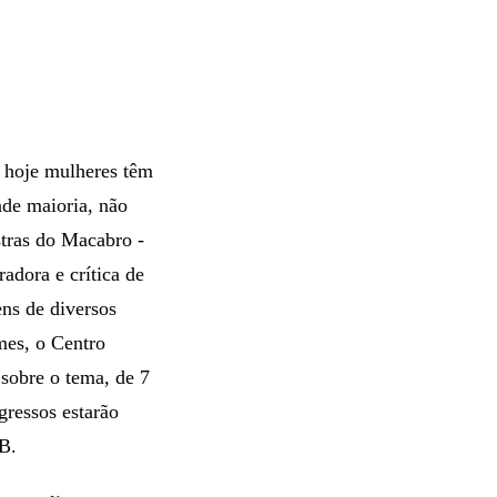
s hoje mulheres têm
nde maioria, não
tras do Macabro -
adora e crítica de
ns de diversos
mes, o Centro
sobre o tema, de 7
gressos estarão
BB.