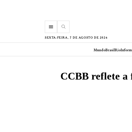
menu
SEXTA-FEIRA, 7 DE AGOSTO DE 2026
Mundo
Brasil
Rio
Inform
CCBB reflete a 