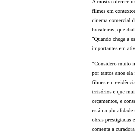
A mostra oferece um
filmes em contextos
cinema comercial do
brasileiras, que di
"Quando chega a es
importantes em ativ
“Considero muito im
por tantos anos ela
filmes em evidência
irrisórios e que mu
orçamentos, e cons
está na pluralidade
obras prestigiadas 
comenta a curadora