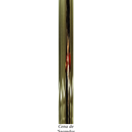
Cena de
'Segredos