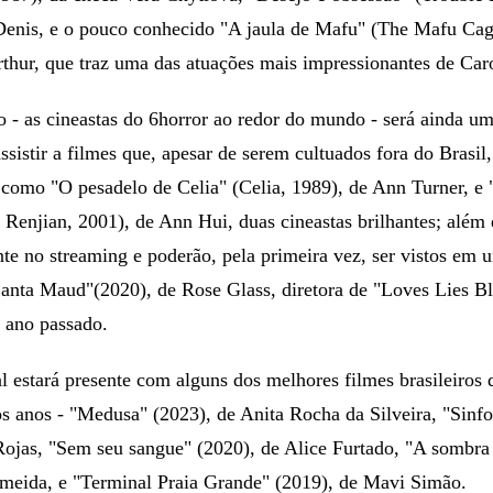
 Denis, e o pouco conhecido "A jaula de Mafu" (The Mafu Cag
thur, que traz uma das atuações mais impressionantes de Car
 - as cineastas do 6horror ao redor do mundo - será ainda u
ssistir a filmes que, apesar de serem cultuados fora do Brasil
 como "O pesadelo de Celia" (Celia, 1989), de Ann Turner, e
 Renjian, 2001), de Ann Hui, duas cineastas brilhantes; além 
te no streaming e poderão, pela primeira vez, ser vistos em 
anta Maud"(2020), de Rose Glass, diretora de "Loves Lies B
 ano passado.
 estará presente com alguns dos melhores filmes brasileiros 
s anos - "Medusa" (2023), de Anita Rocha da Silveira, "Sinfo
Rojas, "Sem seu sangue" (2020), de Alice Furtado, "A sombra 
meida, e "Terminal Praia Grande" (2019), de Mavi Simão.