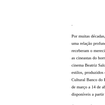
.
Por muitas décadas,
uma relação profund
receberam o mereci
as cineastas do hor
cinema Beatriz Sal
estilos, produzidos
Cultural Banco do 
de março a 14 de ab
disponíveis a parti