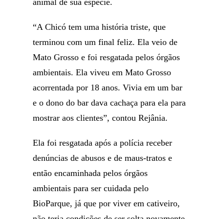
animal de sua espécie.
“A Chicó tem uma história triste, que
terminou com um final feliz. Ela veio de
Mato Grosso e foi resgatada pelos órgãos
ambientais. Ela viveu em Mato Grosso
acorrentada por 18 anos. Vivia em um bar
e o dono do bar dava cachaça para ela para
mostrar aos clientes”, contou Rejânia.
Ela foi resgatada após a polícia receber
denúncias de abusos e de maus-tratos e
então encaminhada pelos órgãos
ambientais para ser cuidada pelo
BioParque, já que por viver em cativeiro,
não teria condições de ser solta novamente