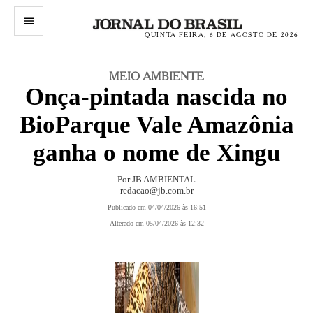
menu
QUINTA-FEIRA, 6 DE AGOSTO DE 2026
MEIO AMBIENTE
Onça-pintada nascida no
BioParque Vale Amazônia
ganha o nome de Xingu
Por
JB AMBIENTAL
redacao@jb.com.br
Publicado em 04/04/2026 às 16:51
Alterado em 05/04/2026 às 12:32