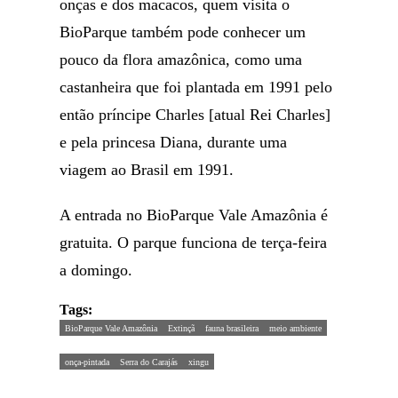
onças e dos macacos, quem visita o
BioParque também pode conhecer um
pouco da flora amazônica, como uma
castanheira que foi plantada em 1991 pelo
então príncipe Charles [atual Rei Charles]
e pela princesa Diana, durante uma
viagem ao Brasil em 1991.
A entrada no BioParque Vale Amazônia é
gratuita. O parque funciona de terça-feira
a domingo.
Tags:
BioParque Vale Amazônia
Extinçã
fauna brasileira
meio ambiente
onça-pintada
Serra do Carajás
xingu