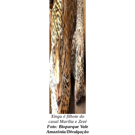
Xingu é filhote do
casal Marília e Zezé
Foto: Bioparque Vale
Amazônia/Divulgação