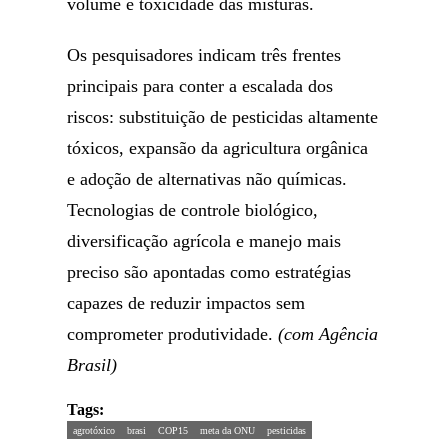
volume e toxicidade das misturas.
Os pesquisadores indicam três frentes
principais para conter a escalada dos
riscos: substituição de pesticidas altamente
tóxicos, expansão da agricultura orgânica
e adoção de alternativas não químicas.
Tecnologias de controle biológico,
diversificação agrícola e manejo mais
preciso são apontadas como estratégias
capazes de reduzir impactos sem
comprometer produtividade.
(com Agência
Brasil)
Tags:
agrotóxico
brasi
COP15
meta da ONU
pesticidas