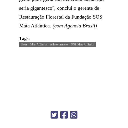
seria gigantesco", conclui o gerente de
Restauração Florestal da Fundação SOS
Mata Atlântica.
(com Agência Brasil)
Tags:
biom
Mata Atlântica
reflorestamento
SOS Mata Atlântica