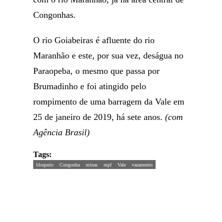
Congonhas.
O rio Goiabeiras é afluente do rio
Maranhão e este, por sua vez, deságua no
Paraopeba, o mesmo que passa por
Brumadinho e foi atingido pelo
rompimento de uma barragem da Vale em
25 de janeiro de 2019, há sete anos.
(com
Agência Brasil)
Tags:
bloqueio
Congonha
minas
mpf
Vale
vazamento