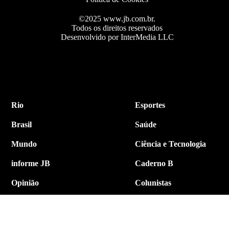
©2025 www.jb.com.br.
Todos os direitos reservados
Desenvolvido por InterMedia LLC
Rio
Esportes
Brasil
Saúde
Mundo
Ciência e Tecnologia
informe JB
Caderno B
Opinião
Colunistas
Política
Economia
Internacional
Empresa e Negócios