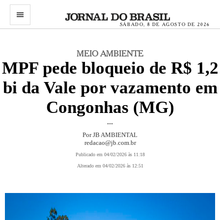
menu
SÁBADO, 8 DE AGOSTO DE 2026
MEIO AMBIENTE
MPF pede bloqueio de R$ 1,2
bi da Vale por vazamento em
Congonhas (MG)
...
Por JB AMBIENTAL
redacao@jb.com.br
Publicado em 04/02/2026 às 11:18
Alterado em 04/02/2026 às 12:51