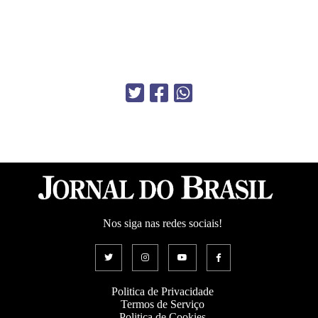
Nos siga nas redes sociais!
Politica de Privacidade
Termos de Serviço
Politica de Cookies