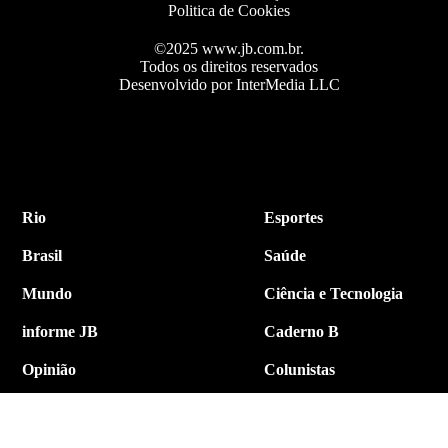
Politica de Cookies
©2025 www.jb.com.br.
Todos os direitos reservados
Desenvolvido por InterMedia LLC
Rio
Esportes
Brasil
Saúde
Mundo
Ciência e Tecnologia
informe JB
Caderno B
Opinião
Colunistas
Política
Economia
Internacional
Empresa e Negócios