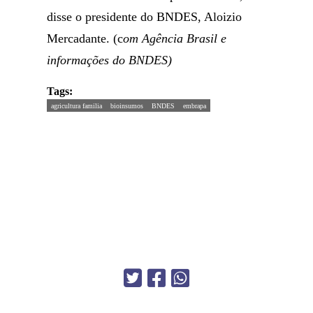
disse o presidente do BNDES, Aloizio
Mercadante. (c
om Agência Brasil e
informações do BNDES)
Tags:
agricultura familia
bioinsumos
BNDES
embrapa