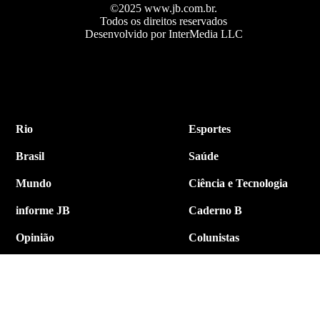
©2025 www.jb.com.br.
Todos os direitos reservados
Desenvolvido por InterMedia LLC
Rio
Esportes
Brasil
Saúde
Mundo
Ciência e Tecnologia
informe JB
Caderno B
Opinião
Colunistas
Política
Economia
Internacional
Empresa e Negócios
Contato