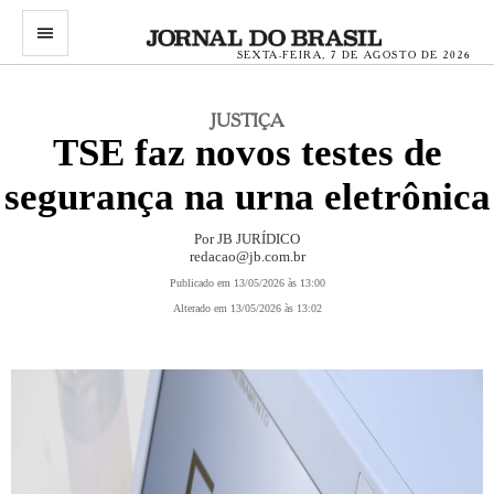
menu
SEXTA-FEIRA, 7 DE AGOSTO DE 2026
JUSTIÇA
TSE faz novos testes de
segurança na urna eletrônica
Por
JB JURÍDICO
redacao@jb.com.br
Publicado em 13/05/2026 às 13:00
Alterado em 13/05/2026 às 13:02