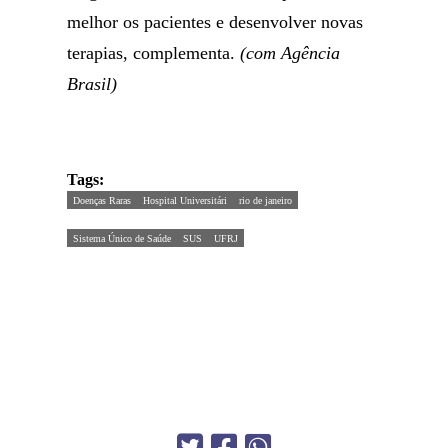
melhor os pacientes e desenvolver novas
terapias, complementa.
(com Agência
Brasil)
Tags:
Doenças Raras
Hospital Universitári
rio de janeiro
Sistema Único de Saúde
SUS
UFRJ